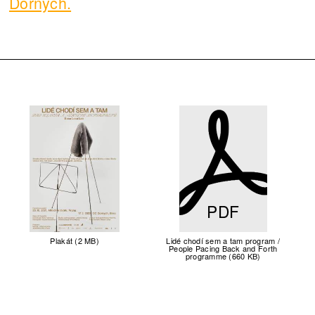
Dornych.
PDF
Plakát (2 MB)
Lidé chodí sem a tam program /
People Pacing Back and Forth
programme (660 KB)