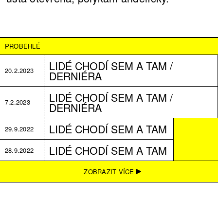
PROBĚHLÉ
LIDÉ CHODÍ SEM A TAM /
20.2.2023
DERNIÉRA
LIDÉ CHODÍ SEM A TAM /
7.2.2023
DERNIÉRA
LIDÉ CHODÍ SEM A TAM
29.9.2022
LIDÉ CHODÍ SEM A TAM
28.9.2022
LIDÉ CHODÍ SEM A TAM
21.9.2022
ZOBRAZIT VÍCE
LIDÉ CHODÍ SEM A TAM
20.9.2022
LIDÉ CHODÍ SEM A TAM
19.9.2022