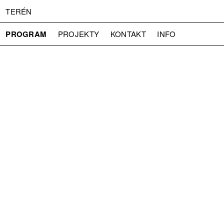
TERÉN
PROGRAM
PROJEKTY
KONTAKT
INFO
O NÁS
VSTUPNÉ
PRESS
PARTNEŘI