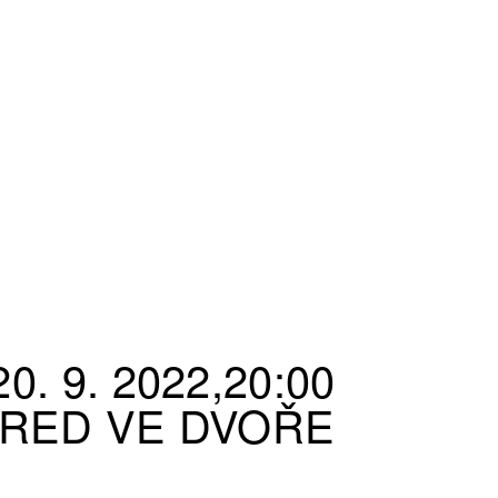
0. 9. 2022,20:00
RED VE DVOŘE