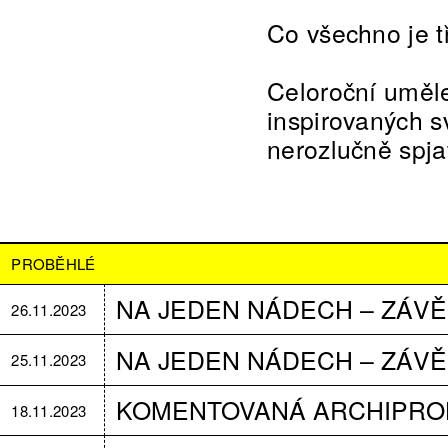
Co všechno je t
Celoroční uměle
inspirovaných s
nerozlučně spja
PROBĚHLÉ
NA JEDEN NÁDECH – ZÁ
26.11.2023
NA JEDEN NÁDECH – ZÁ
25.11.2023
KOMENTOVANÁ ARCHIPROH
18.11.2023