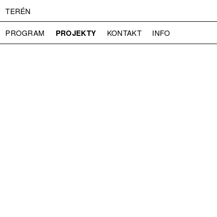
TERÉN
PROJEKTY
PROGRAM
KONTAKT
INFO
O NÁS
VSTUPNÉ
PRESS
PARTNEŘI