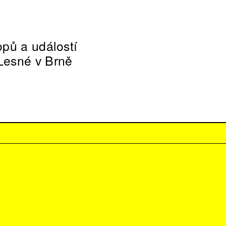
opů a událostí
 Lesné v Brně