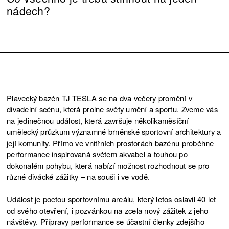
nádech?
Plavecký bazén TJ TESLA se na dva večery promění v
divadelní scénu, která prolne světy umění a sportu. Zveme vás
na jedinečnou událost, která završuje několikaměsíční
umělecký průzkum významné brněnské sportovní architektury a
její komunity. Přímo ve vnitřních prostorách bazénu proběhne
performance inspirovaná světem akvabel a touhou po
dokonalém pohybu, která nabízí možnost rozhodnout se pro
různé divácké zážitky – na souši i ve vodě.
Událost je poctou sportovnímu areálu, který letos oslavil 40 let
od svého otevření, i pozvánkou na zcela nový zážitek z jeho
návštěvy. Přípravy performance se účastní členky zdejšího