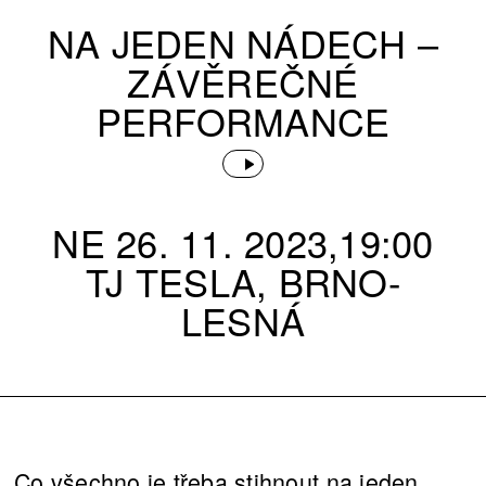
NA JEDEN NÁDECH –
ZÁVĚREČNÉ
PERFORMANCE
NE 26. 11. 2023,19:00
TJ TESLA, BRNO-
LESNÁ
Co všechno je třeba stihnout na jeden