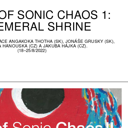
OF SONIC CHAOS 1:
EMERAL SHRINE
LACE ANGAKOKA THOTHA (SK), JONÁŠE GRUSKY (SK),
 HANOUSKA (CZ) A JAKUBA HÁJKA (CZ).
(18–25/8/2022)