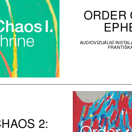
ORDER 
EPH
AUDIOVIZUÁLNÍ INSTA
FRANTIŠKA
HAOS 2: