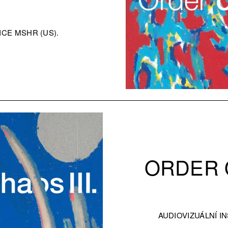
CE MSHR (US).
ORDER 
AUDIOVIZUÁLNÍ I