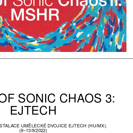
OF SONIC CHAOS 3:
EJTECH
NSTALACE UMĚLECKÉ DVOJICE EJTECH (HU/MX).
(9–13/9/2022)