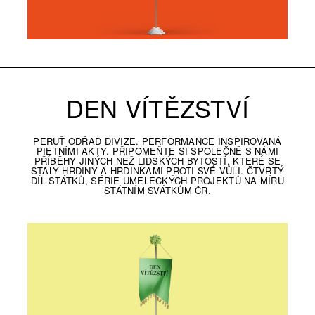
DEN VÍTĚZSTVÍ
PERUŤ ODŘAD DIVIZE. PERFORMANCE INSPIROVANÁ
PIETNÍMI AKTY. PŘIPOMEŇTE SI SPOLEČNĚ S NÁMI
PŘÍBĚHY JINÝCH NEŽ LIDSKÝCH BYTOSTÍ, KTERÉ SE
STALY HRDINY A HRDINKAMI PROTI SVÉ VŮLI. ČTVRTÝ
DÍL STÁTKŮ, SÉRIE UMĚLECKÝCH PROJEKTŮ NA MÍRU
STÁTNÍM SVÁTKŮM ČR.