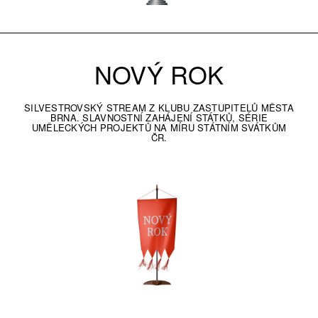
NOVÝ ROK
SILVESTROVSKÝ STREAM Z KLUBU ZASTUPITELŮ MĚSTA
BRNA. SLAVNOSTNÍ ZAHÁJENÍ STÁTKŮ, SÉRIE
UMĚLECKÝCH PROJEKTŮ NA MÍRU STÁTNÍM SVÁTKŮM
ČR.