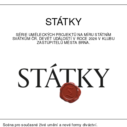
STÁTKY
SÉRIE UMĚLECKÝCH PROJEKTŮ NA MÍRU STÁTNÍM
SVÁTKŮM ČR. DEVĚT UDÁLOSTÍ V ROCE 2026 V KLUBU
ZASTUPITELŮ MĚSTA BRNA.
Scéna pro současné živé umění a nové formy diváctví.