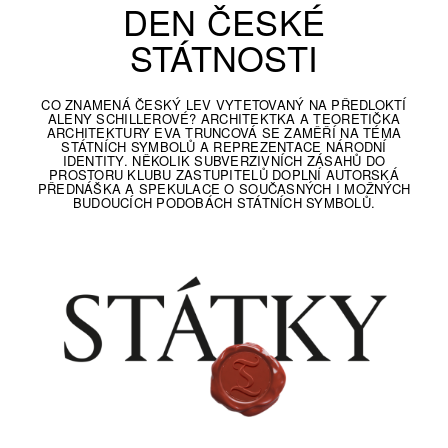
DEN ČESKÉ
STÁTNOSTI
CO ZNAMENÁ ČESKÝ LEV VYTETOVANÝ NA PŘEDLOKTÍ
ALENY SCHILLEROVÉ? ARCHITEKTKA A TEORETIČKA
ARCHITEKTURY EVA TRUNCOVÁ SE ZAMĚŘÍ NA TÉMA
STÁTNÍCH SYMBOLŮ A REPREZENTACE NÁRODNÍ
IDENTITY. NĚKOLIK SUBVERZIVNÍCH ZÁSAHŮ DO
PROSTORU KLUBU ZASTUPITELŮ DOPLNÍ AUTORSKÁ
PŘEDNÁŠKA A SPEKULACE O SOUČASNÝCH I MOŽNÝCH
BUDOUCÍCH PODOBÁCH STÁTNÍCH SYMBOLŮ.