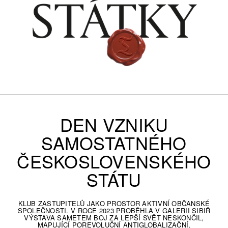
DEN VZNIKU
SAMOSTATNÉHO
ČESKOSLOVENSKÉHO
STÁTU
KLUB ZASTUPITELŮ JAKO PROSTOR AKTIVNÍ OBČANSKÉ
SPOLEČNOSTI. V ROCE 2023 PROBĚHLA V GALERII SIBIŘ
VÝSTAVA SAMETEM BOJ ZA LEPŠÍ SVĚT NESKONČIL,
MAPUJÍCÍ POREVOLUČNÍ ANTIGLOBALIZAČNÍ,