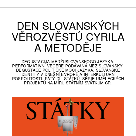
DEN SLOVANSKÝCH
VĚROZVĚSTŮ CYRILA
A METODĚJE
DEGUSTACIJA MEDŽUSLOVANSKOGO JEZYKA.
PERFORMATIVNÍ VEČEŘE PODÁVANÁ MEZISLOVANSKY.
DEGUSTACE POLITICKÉ MOCI JAZYKA, SLOVANSKÉ
IDENTITY V DNEŠNÍ EVROPĚ A INTERKULTURNÍ
POSPOLITOSTI. PÁTÝ DÍL STÁTKŮ, SÉRIE UMĚLECKÝCH
PROJEKTŮ NA MÍRU STÁTNÍM SVÁTKŮM ČR.