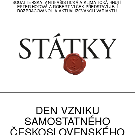
SQUATTERSKÁ, ANTIFAŠISTICKÁ A KLIMATICKÁ HNUTÍ.
ESTER HOTOVÁ A ROBERT VLČEK PŘEDSTAVÍ JEJÍ
ROZPRACOVANOU A AKTUALIZOVANOU VARIANTU.
DEN VZNIKU
SAMOSTATNÉHO
ČESKOSLOVENSKÉHO