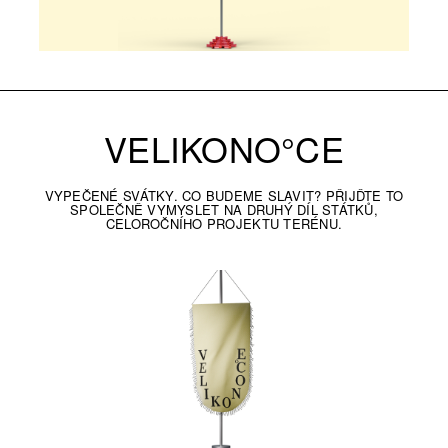
VELIKONO°CE
VYPEČENÉ SVÁTKY. CO BUDEME SLAVIT? PŘIJĎTE TO
SPOLEČNĚ VYMYSLET NA DRUHÝ DÍL STÁTKŮ,
CELOROČNÍHO PROJEKTU TERÉNU.