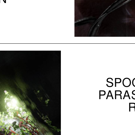
SPOO
PARAS