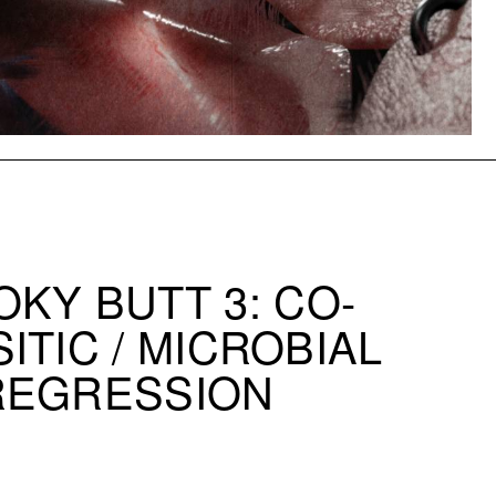
KY BUTT 3: CO-
ITIC / MICROBIAL
REGRESSION