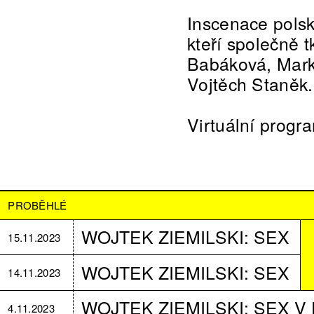
Inscenace polsk
kteří společně t
Babáková, Marké
Vojtěch Staněk.
Virtuální progr
PROBĚHLÉ
WOJTEK ZIEMILSKI: SEX
15.11.2023
WOJTEK ZIEMILSKI: SEX
14.11.2023
WOJTEK ZIEMILSKI: SEX V
4.11.2023