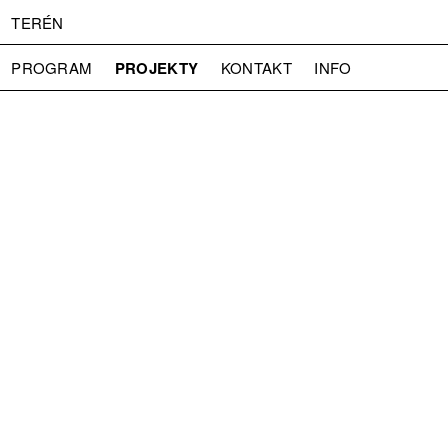
TERÉN
PROJEKTY
PROGRAM
KONTAKT
INFO
O NÁS
VSTUPNÉ
PRESS
PARTNEŘI