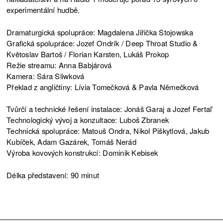
experimentální hudbě.
Dramaturgická spolupráce: Magdalena Jiřička Stojowska
Grafická spolupráce: Jozef Ondrík / Deep Throat Studio &
Květoslav Bartoš / Florian Karsten, Lukáš Prokop
Režie streamu: Anna Babjárová
Kamera: Sára Sliwková
Překlad z angličtiny: Lívia Tomečková & Pavla Němečková
Tvůrčí a technické řešení instalace: Jonáš Garaj a Jozef Fertaľ
Technologický vývoj a konzultace: Luboš Zbranek
Technická spolupráce: Matouš Ondra, Nikol Piškytlová, Jakub
Kubíček, Adam Gazárek, Tomáš Nerád
Výroba kovových konstrukcí: Dominik Kebisek
Délka představení: 90 minut