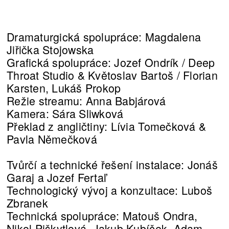
Dramaturgická spolupráce: Magdalena
Jiřička Stojowska
Grafická spolupráce: Jozef Ondrík / Deep
Throat Studio & Květoslav Bartoš / Florian
Karsten, Lukáš Prokop
Režie streamu: Anna Babjárová
Kamera: Sára Sliwková
Překlad z angličtiny: Lívia Tomečková &
Pavla Němečková
Tvůrčí a technické řešení instalace: Jonáš
Garaj a Jozef Fertaľ
Technologický vývoj a konzultace: Luboš
Zbranek
Technická spolupráce: Matouš Ondra,
Nikol Piškytlová, Jakub Kubíček, Adam