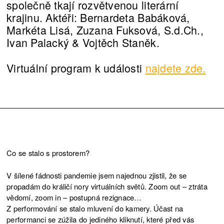
společně tkají rozvětvenou literární
krajinu. Aktéři: Bernardeta Babáková,
Markéta Lisá, Zuzana Fuksová, S.d.Ch.,
Ivan Palacký & Vojtěch Staněk.
Virtuální program k události
najdete zde.
Co se stalo s prostorem?
V šílené fádnosti pandemie jsem najednou zjistil, že se
propadám do králičí nory virtuálních světů. Zoom out – ztráta
vědomí, zoom in – postupná rezignace…
Z performování se stalo mluvení do kamery. Účast na
performanci se zúžila do jediného kliknutí, které před vás