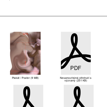
PDF
Plakát / Poster (9 MB)
Nesamozřejmá střetnutí s
významy (251 KB)