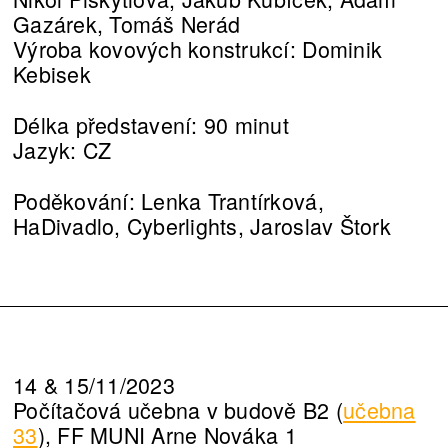
Gazárek, Tomáš Nerád
Výroba kovových konstrukcí: Dominik
Kebisek
Délka představení: 90 minut
Jazyk: CZ
Poděkování: Lenka Trantírková,
HaDivadlo, Cyberlights, Jaroslav Štork
14 & 15/11/2023
Počítačová učebna v budově B2 (
učebna
33
), FF MUNI Arne Nováka 1