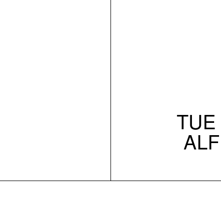
TUE 
ALF