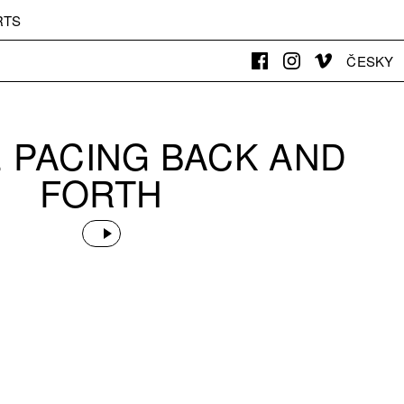
RTS
ČESKY
 PACING BACK AND
FORTH