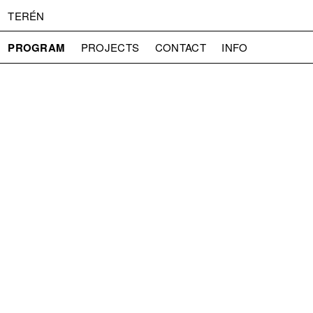
TERÉN
PROGRAM
PROJECTS
CONTACT
INFO
ABOUT US
ADMISSION
PRESS
PARTNERS