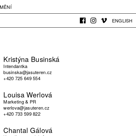
MĚNÍ
ENGLISH
Kristýna Businská
Intendantka
businska@jasuteren.cz
+420 725 649 554
Louisa Werlová
Marketing & PR
werlova@jasuteren.cz
+420 733 599 822
Chantal Gálová