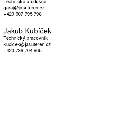
Technická produkce
garaj@jasuteren.cz
+420 607 795 798
Jakub Kubíček
Technický pracovník
kubicek@jasuteren.cz
+420 736 704 965