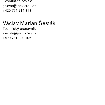
Koordinace projektů
galova@jasuteren.cz
+420 774 214 818
Václav Marian Šesták
Technický pracovník
sestak@jasuteren.cz
+420 731 929 106