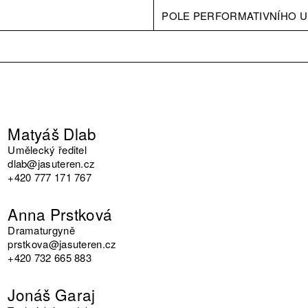
POLE PERFORMATIVNÍHO U
Matyáš Dlab
Umělecký ředitel
dlab@jasuteren.cz
+420 777 171 767
Anna Prstková
Dramaturgyně
prstkova@jasuteren.cz
+420 732 665 883
Jonáš Garaj