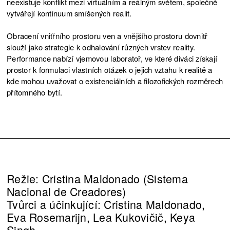
neexistuje konflikt mezi virtuálním a reálným světem, společně
vytvářejí kontinuum smíšených realit.
Obracení vnitřního prostoru ven a vnějšího prostoru dovnitř
slouží jako strategie k odhalování různých vrstev reality.
Performance nabízí vjemovou laboratoř, ve které diváci získají
prostor k formulaci vlastních otázek o jejich vztahu k realitě a
kde mohou uvažovat o existenciálních a filozofických rozměrech
přítomného bytí.
Režie: Cristina Maldonado (Sistema
Nacional de Creadores)
Tvůrci a účinkující: Cristina Maldonado,
Eva Rosemarijn, Lea Kukovičič, Keya
Singh