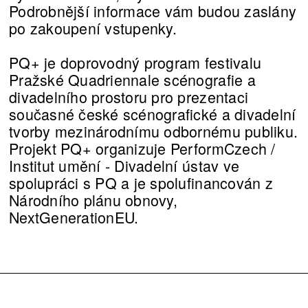
Podrobnější informace vám budou zaslány
po zakoupení vstupenky.
PQ+ je doprovodný program festivalu
Pražské Quadriennale scénografie a
divadelního prostoru pro prezentaci
současné české scénografické a divadelní
tvorby mezinárodnímu odbornému publiku.
Projekt PQ+ organizuje PerformCzech /
Institut umění - Divadelní ústav ve
spolupráci s PQ a je spolufinancován z
Národního plánu obnovy,
NextGenerationEU.