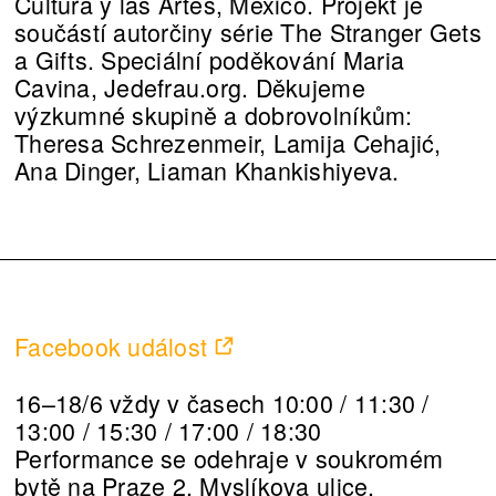
Cultura y las Artes, Mexico. Projekt je
součástí autorčiny série The Stranger Gets
a Gifts. Speciální poděkování Maria
Cavina, Jedefrau.org. Děkujeme
výzkumné skupině a dobrovolníkům:
Theresa Schrezenmeir, Lamija Cehajić,
Ana Dinger, Liaman Khankishiyeva.
Facebook událost
16–18/6 vždy v časech 10:00 / 11:30 /
13:00 / 15:30 / 17:00 / 18:30
Performance se odehraje v soukromém
bytě na Praze 2, Myslíkova ulice.