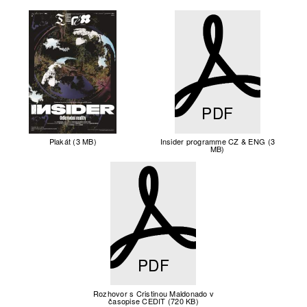
PDF
Plakát (3 MB)
Insider programme CZ & ENG (3
MB)
PDF
Rozhovor s Cristinou Maldonado v
časopise CEDIT (720 KB)