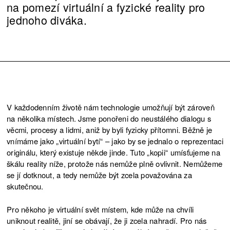
na pomezí virtuální a fyzické reality pro
jednoho diváka.
V každodenním životě nám technologie umožňují být zároveň
na několika místech. Jsme ponořeni do neustálého dialogu s
věcmi, procesy a lidmi, aniž by byli fyzicky přítomni. Běžně je
vnímáme jako „virtuální bytí“ – jako by se jednalo o reprezentaci
originálu, který existuje někde jinde. Tuto „kopii“ umísťujeme na
škálu reality níže, protože nás nemůže plně ovlivnit. Nemůžeme
se jí dotknout, a tedy nemůže být zcela považována za
skutečnou.
Pro někoho je virtuální svět místem, kde může na chvíli
uniknout realitě, jiní se obávají, že ji zcela nahradí. Pro nás