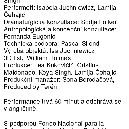
Performeři: Isabela Juchniewicz, Lamija
Čehajić
Dramaturgická konzultace: Sodja Lotker
Antropologická a koncepční konzultace:
Fernanda Eugenio
Technická podpora: Pascal Silondi
Výroba objektů: Isa Juchniewicz
3D tisk: William Holmes
Produkce: Lea Kukovičič, Cristina
Maldonado, Keya Singh, Lamija Čehajić
Produkční manažer: Sona Borodáčová,
Produced by Terén
Performance trvá 60 minut a odehrává se
v angličtině.
S podporou Fondo Nacional para la