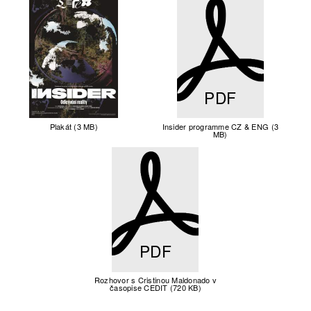
PDF
Plakát (3 MB)
Insider programme CZ & ENG (3
MB)
PDF
Rozhovor s Cristinou Maldonado v
časopise CEDIT (720 KB)