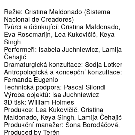
Režie: Cristina Maldonado (Sistema
Nacional de Creadores)
Tvůrci a účinkující: Cristina Maldonado,
Eva Rosemarijn, Lea Kukovičič, Keya
Singh
Performeři: Isabela Juchniewicz, Lamija
Čehajić
Dramaturgická konzultace: Sodja Lotker
Antropologická a koncepční konzultace:
Fernanda Eugenio
Technická podpora: Pascal Silondi
Výroba objektů: Isa Juchniewicz
3D tisk: William Holmes
Produkce: Lea Kukovičič, Cristina
Maldonado, Keya Singh, Lamija Čehajić
Produkční manažer: Sona Borodáčová,
Produced by Terén