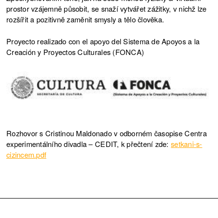
prostor vzájemně působit, se snaží vytvářet zážitky, v nichž lze
rozšířit a pozitivně zaměnit smysly a tělo člověka.
Proyecto realizado con el apoyo del Sistema de Apoyos a la
Creación y Proyectos Culturales (FONCA)
Rozhovor s Cristinou Maldonado v odborném časopise Centra
experimentálního divadla – CEDIT, k přečtení zde:
setkani-s-
cizincem.pdf