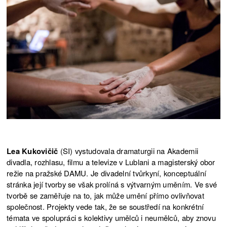
Lea Kukovičič
(SI) vystudovala dramaturgii na Akademii
divadla, rozhlasu, filmu a televize v Lublani a magisterský obor
režie na pražské DAMU. Je divadelní tvůrkyní, konceptuální
stránka její tvorby se však prolíná s výtvarným uměním. Ve své
tvorbě se zaměřuje na to, jak může umění přímo ovlivňovat
společnost. Projekty vede tak, že se soustředí na konkrétní
témata ve spolupráci s kolektivy umělců i neumělců, aby znovu