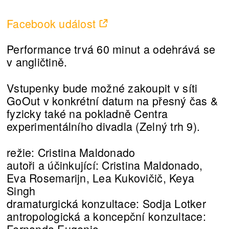
Facebook událost
Performance trvá 60 minut a odehrává se
v angličtině.
Vstupenky bude možné zakoupit v síti
GoOut v konkrétní datum na přesný čas &
fyzicky také na pokladně Centra
experimentálního divadla (Zelný trh 9).
režie: Cristina Maldonado
autoři a účinkující: Cristina Maldonado,
Eva Rosemarijn, Lea Kukovičič, Keya
Singh
dramaturgická konzultace: Sodja Lotker
antropologická a koncepční konzultace:
Fernanda Eugenio