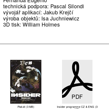
technická podpora: Pascal Silondi
vývojář aplikací: Jakub Krejčí
výroba objektů: Isa Juchniewicz
3D tisk: William Holmes
PDF
Plakát (3 MB)
Insider programme CZ & ENG (3