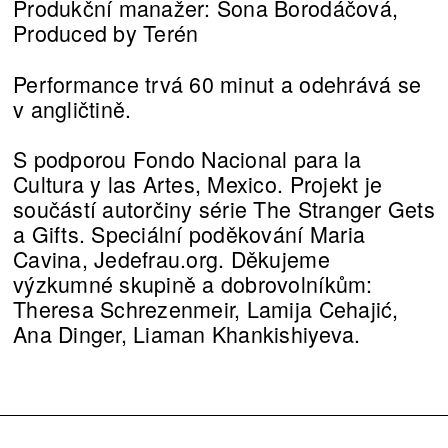
Produkční manažer: Sona Borodáčová,
Produced by Terén
Performance trvá 60 minut a odehrává se
v angličtině.
S podporou Fondo Nacional para la
Cultura y las Artes, Mexico. Projekt je
součástí autorčiny série The Stranger Gets
a Gifts. Speciální poděkování Maria
Cavina, Jedefrau.org. Děkujeme
výzkumné skupině a dobrovolníkům:
Theresa Schrezenmeir, Lamija Cehajić,
Ana Dinger, Liaman Khankishiyeva.