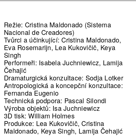
Režie: Cristina Maldonado (Sistema
Nacional de Creadores)
Tvůrci a účinkující: Cristina Maldonado,
Eva Rosemarijn, Lea Kukovičič, Keya
Singh
Performeři: Isabela Juchniewicz, Lamija
Čehajić
Dramaturgická konzultace: Sodja Lotker
Antropologická a koncepční konzultace:
Fernanda Eugenio
Technická podpora: Pascal Silondi
Výroba objektů: Isa Juchniewicz
3D tisk: William Holmes
Produkce: Lea Kukovičič, Cristina
Maldonado, Keya Singh, Lamija Čehajić