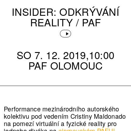
INSIDER: ODKRÝVÁNÍ
REALITY / PAF
SO 7. 12. 2019,10:00
PAF OLOMOUC
Performance mezinárodního autorského
kolektivu pod vedením Cristiny Maldonado
na pomezí virtuální a fyzické reality pro
jednoho diváka na
olomouckém PAFU!