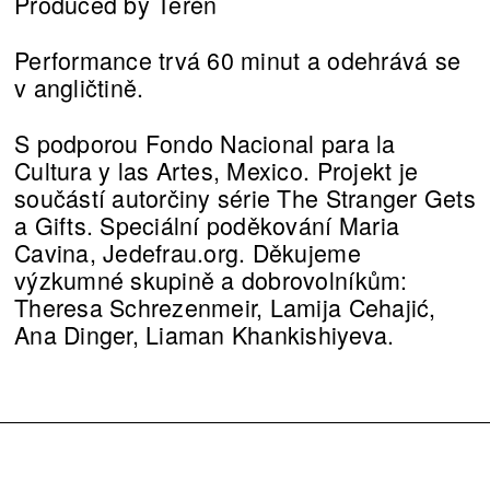
Produced by Terén
Performance trvá 60 minut a odehrává se
v angličtině.
S podporou Fondo Nacional para la
Cultura y las Artes, Mexico. Projekt je
součástí autorčiny série The Stranger Gets
a Gifts. Speciální poděkování Maria
Cavina, Jedefrau.org. Děkujeme
výzkumné skupině a dobrovolníkům:
Theresa Schrezenmeir, Lamija Cehajić,
Ana Dinger, Liaman Khankishiyeva.