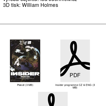
3D tisk: William Holmes
PDF
Plakát (3 MB)
Insider programme CZ & ENG (3
MB)