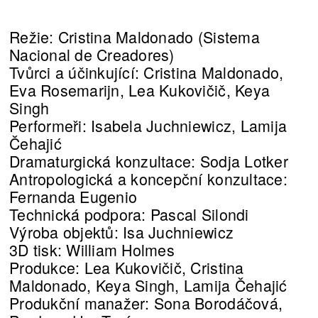
Režie: Cristina Maldonado (Sistema
Nacional de Creadores)
Tvůrci a účinkující: Cristina Maldonado,
Eva Rosemarijn, Lea Kukovičič, Keya
Singh
Performeři: Isabela Juchniewicz, Lamija
Čehajić
Dramaturgická konzultace: Sodja Lotker
Antropologická a koncepční konzultace:
Fernanda Eugenio
Technická podpora: Pascal Silondi
Výroba objektů: Isa Juchniewicz
3D tisk: William Holmes
Produkce: Lea Kukovičič, Cristina
Maldonado, Keya Singh, Lamija Čehajić
Produkční manažer: Sona Borodáčová,