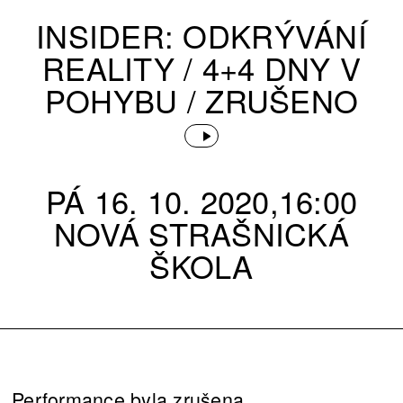
INSIDER: ODKRÝVÁNÍ
REALITY / 4+4 DNY V
POHYBU / ZRUŠENO
PÁ 16. 10. 2020,16:00
NOVÁ STRAŠNICKÁ
ŠKOLA
Performance byla zrušena.