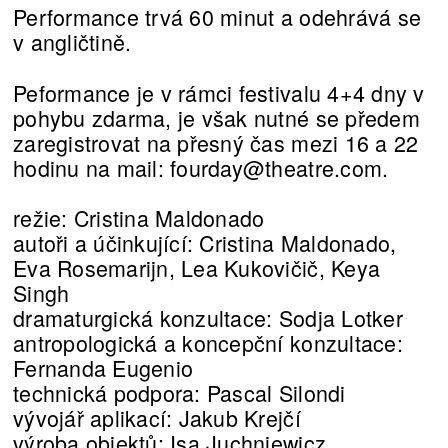
Performance trvá 60 minut a odehrává se
v angličtině.
Peformance je v rámci festivalu 4+4 dny v
pohybu zdarma, je však nutné se předem
zaregistrovat na přesný čas mezi 16 a 22
hodinu na mail: fourday@theatre.com.
režie: Cristina Maldonado
autoři a účinkující: Cristina Maldonado,
Eva Rosemarijn, Lea Kukovičič, Keya
Singh
dramaturgická konzultace: Sodja Lotker
antropologická a koncepční konzultace:
Fernanda Eugenio
technická podpora: Pascal Silondi
vývojář aplikací: Jakub Krejčí
výroba objektů: Isa Juchniewicz