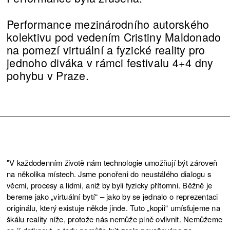
Performance mezinárodního autorského
kolektivu pod vedením Cristiny Maldonado
na pomezí virtuální a fyzické reality pro
jednoho diváka v rámci festivalu 4+4 dny
pohybu v Praze.
"V každodenním životě nám technologie umožňují být zároveň
na několika místech. Jsme ponořeni do neustálého dialogu s
věcmi, procesy a lidmi, aniž by byli fyzicky přítomni. Běžně je
bereme jako „virtuální bytí“ – jako by se jednalo o reprezentaci
originálu, který existuje někde jinde. Tuto „kopii“ umísťujeme na
škálu reality níže, protože nás nemůže plně ovlivnit. Nemůžeme