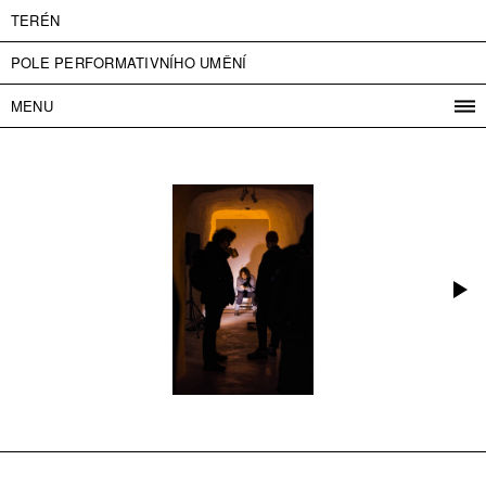
TERÉN
POLE PERFORMATIVNÍHO UMĚNÍ
MENU
PROGRAM
PROJEKTY
KONTAKT
INFO
O NÁS
VSTUPNÉ
PRESS
PARTNEŘI
ENGLISH