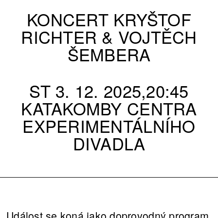
KONCERT KRYŠTOF
RICHTER & VOJTĚCH
ŠEMBERA
ST 3. 12. 2025,20:45
KATAKOMBY CENTRA
EXPERIMENTÁLNÍHO
DIVADLA
Událost se koná jako doprovodný program