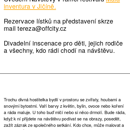
inventura v Jičíně.
Rezervace lístků na představení skrze
mail tereza@offcity.cz
Divadelní inscenace pro děti, jejich rodiče
a všechny, kdo rádi chodí na návštěvu.
Trochu divná hostitelka bydlí v prostoru se zvířaty, houbami a
snovými bytostmi. Vaří barvy z květin, bylin, ovoce nebo koření
a ráda maluje. U toho buď mlčí nebo si něco drmolí. Bude ráda,
když k ní přijdete na návštěvu podívat se na obrazy, posedět,
zažít zázrak ze společného setkání. Kdo chce, může malovat a