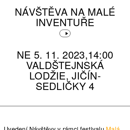
NÁVŠTĚVA NA MALÉ
INVENTUŘE
NE 5. 11. 2023,14:00
VALDŠTEJNSKÁ
LODŽIE, JIČÍN-
SEDLIČKY 4
Uvedení Návštěvy v rámci festivalu
Malá