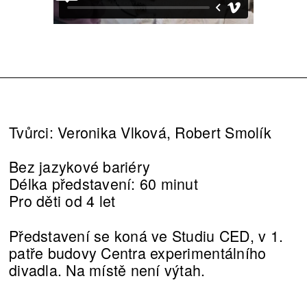
NÁVŠTĚVA
8.10.2022
Tvůrci: Veronika Vlková, Robert Smolík
Bez jazykové bariéry
Délka představení: 60 minut
Pro děti od 4 let
Představení se koná ve Studiu CED, v 1.
patře budovy Centra experimentálního
divadla. Na místě není výtah.