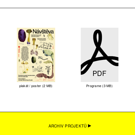
PDF
plakát / poster (2 MB)
Programe (3 MB)
ARCHIV PROJEKTŮ