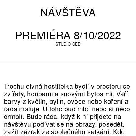
NÁVŠTĚVA
PREMIÉRA 8/10/2022
STUDIO CED
Trochu divná hostitelka bydlí v prostoru se
zvířaty, houbami a snovými bytostmi. Vaří
barvy z květin, bylin, ovoce nebo koření a
ráda maluje. U toho buď mlčí nebo si něco
drmolí. Bude ráda, když k ní přijdete na
návštěvu podívat se na obrazy, posedět,
zažít zázrak ze společného setkání. Kdo