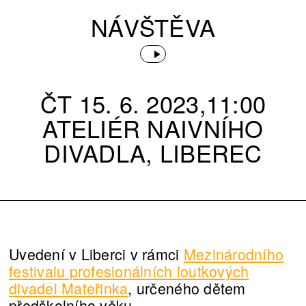
NÁVŠTĚVA
ČT 15. 6. 2023,11:00
ATELIÉR NAIVNÍHO
DIVADLA, LIBEREC
Uvedení v Liberci v rámci
Mezinárodního
festivalu profesionálních loutkových
divadel Mateřinka
, určeného dětem
předškolního věku.