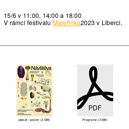
15/6 v 11:00, 14:00 a 18:00
V rámci festivalu
Mateřinka
2023 v Liberci.
PDF
plakát / poster (2 MB)
Programe (3 MB)