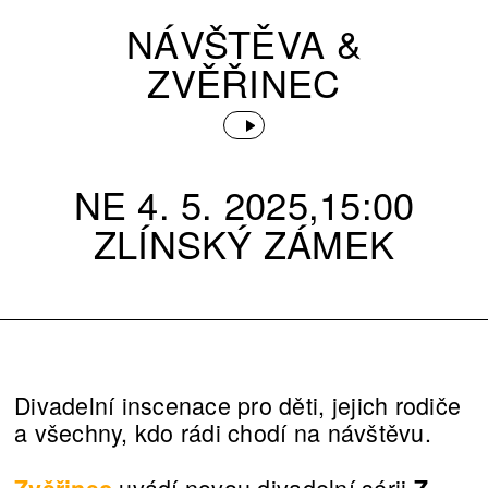
NÁVŠTĚVA &
ZVĚŘINEC
NE 4. 5. 2025,15:00
ZLÍNSKÝ ZÁMEK
Divadelní inscenace pro děti, jejich rodiče
a všechny, kdo rádi chodí na návštěvu.
uvádí novou divadelní sérii