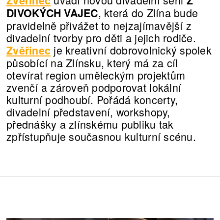
Zvěřinec
Z
, která do Zlína bude
DIVOKÝCH VAJEC
pravidelně přivážet to nejzajímavější z
divadelní tvorby pro děti a jejich rodiče.
je kreativní dobrovolnický spolek
Zvěřinec
působící na Zlínsku, který má za cíl
otevírat region uměleckým projektům
zvenčí a zároveň podporovat lokální
kulturní podhoubí. Pořádá koncerty,
divadelní představení, workshopy,
přednášky a zlínskému publiku tak
zpřístupňuje současnou kulturní scénu.