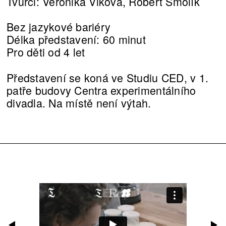
Tvůrci: Veronika Vlková, Robert Smolík
Bez jazykové bariéry
Délka představení: 60 minut
Pro děti od 4 let
Představení se koná ve Studiu CED, v 1.
patře budovy Centra experimentálního
divadla. Na místě není výtah.