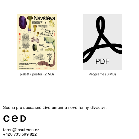
PDF
plakát / poster (2 MB)
Programe (3 MB)
Scéna pro současné živé umění a nové formy diváctví.
teren@jasuteren.cz
+420 733 599 822