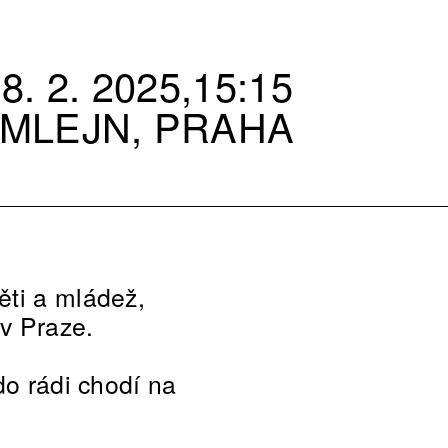
8. 2. 2025,15:15
 MLEJN, PRAHA
ěti a mládež,
v Praze.
do rádi chodí na