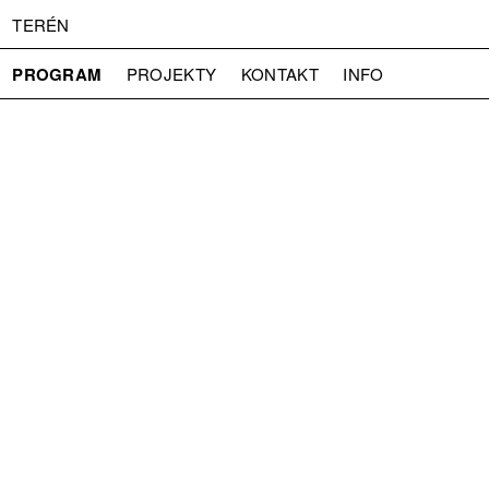
TERÉN
PROGRAM
PROJEKTY
KONTAKT
INFO
O NÁS
VSTUPNÉ
PRESS
PARTNEŘI