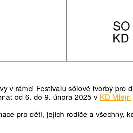
SO 
KD
y v rámci Festivalu sólové tvorby pro d
onat od 6. do 9. února 2025 v
KD Mlejn
ace pro děti, jejich rodiče a všechny, k