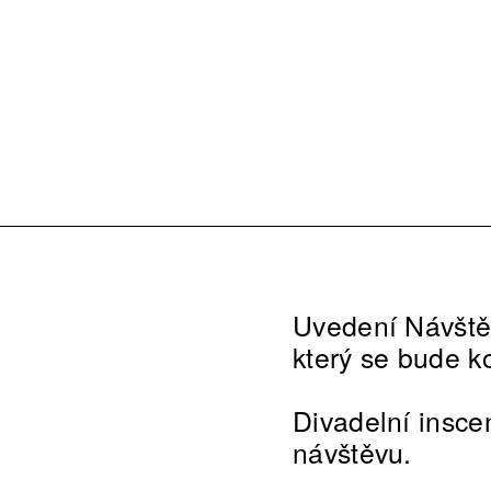
Uvedení Návštěv
který se bude k
Divadelní inscen
návštěvu.