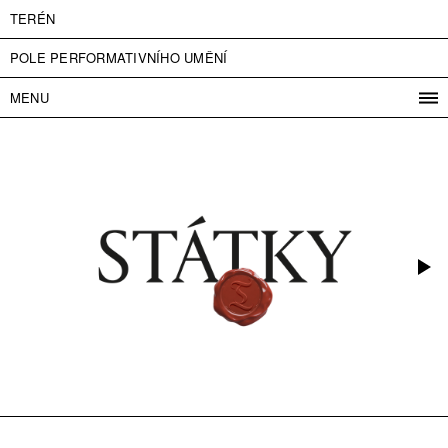
TERÉN
POLE PERFORMATIVNÍHO UMĚNÍ
MENU
PROGRAM
PROJEKTY
KONTAKT
INFO
O NÁS
VSTUPNÉ
PRESS
PARTNEŘI
ENGLISH