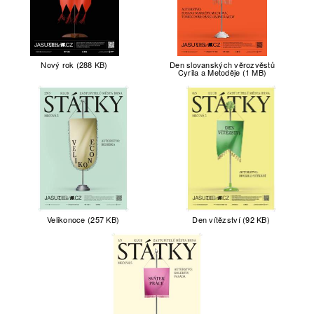
Nový rok (288 KB)
Den slovanských věrozvěstů
Cyrila a Metoděje (1 MB)
Velikonoce (257 KB)
Den vítězství (92 KB)