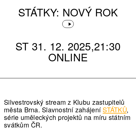
STÁTKY: NOVÝ ROK
ST 31. 12. 2025,21:30
ONLINE
Silvestrovský stream z Klubu zastupitelů
města Brna. Slavnostní zahájení
STÁTKŮ
,
série uměleckých projektů na míru státním
svátkům ČR.