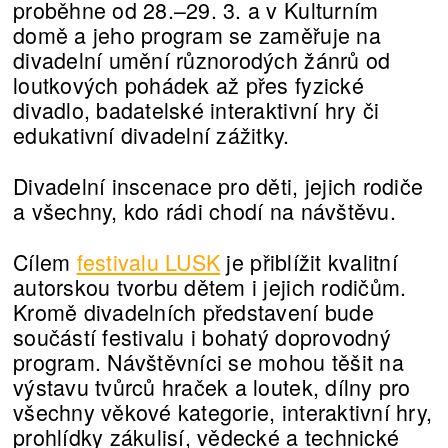
proběhne od 28.–29. 3. a v Kulturním
domě a jeho program se zaměřuje na
divadelní umění různorodých žánrů od
loutkových pohádek až přes fyzické
divadlo, badatelské interaktivní hry či
edukativní divadelní zážitky.
Divadelní inscenace pro děti, jejich rodiče
a všechny, kdo rádi chodí na návštěvu.
Cílem
festivalu LUSK
je přiblížit kvalitní
autorskou tvorbu dětem i jejich rodičům.
Kromě divadelních představení bude
součástí festivalu i bohatý doprovodný
program. Návštěvníci se mohou těšit na
výstavu tvůrců hraček a loutek, dílny pro
všechny věkové kategorie, interaktivní hry,
prohlídky zákulisí, vědecké a technické