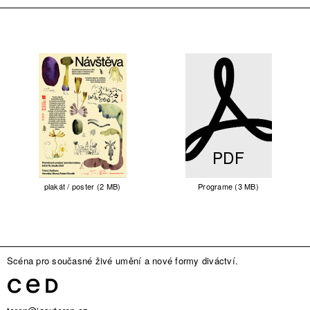
PDF
plakát / poster (2 MB)
Programe (3 MB)
Scéna pro současné živé umění a nové formy diváctví.