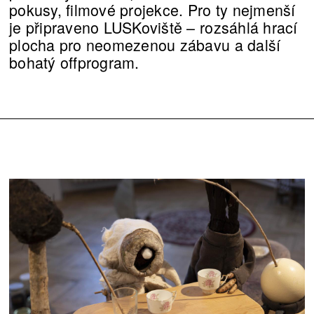
pokusy, filmové projekce. Pro ty nejmenší
je připraveno LUSKoviště – rozsáhlá hrací
plocha pro neomezenou zábavu a další
bohatý offprogram.