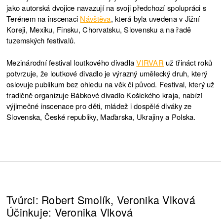
jako autorská dvojice navazují na svoji předchozí spolupráci s
Terénem na inscenaci
Návštěva
, která byla uvedena v Jižní
Koreji, Mexiku, Finsku, Chorvatsku, Slovensku a na řadě
tuzemských festivalů.
Mezinárodní festival loutkového divadla
VIRVAR
už třináct roků
potvrzuje, že loutkové divadlo je výrazný umělecký druh, který
oslovuje publikum bez ohledu na věk či původ. Festival, který už
tradičně organizuje Bábkové divadlo Košického kraja, nabízí
výjimečné inscenace pro děti, mládež i dospělé diváky ze
Slovenska, České republiky, Maďarska, Ukrajiny a Polska.
Tvůrci: Robert Smolík, Veronika Vlková
Účinkuje: Veronika Vlková