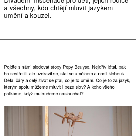
a všechny, kdo chtějí mluvit jazykem
umění a kouzel.
Pojďte s námi sledovat stopy Pepy Beuyse. Nejdřív létal, pak
ho sestřelili, ale uzdravil se, stal se umělcem a nosil klobouk.
Dělal čáry a celý život se ptal, co je to umění. Co je to za jazyk,
kterým spolu můžeme mluvit i beze slov? A koho všeho
potkáme, když mu budeme naslouchat?