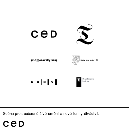
Scéna pro současné živé umění a nové formy diváctví.