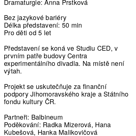
Dramaturgie: Anna Prstková
Bez jazykové bariéry
Délka představení: 50 min
Pro děti od 5 let
Představení se koná ve Studiu CED, v
prvním patře budovy Centra
experimentálního divadla. Na místě není
výtah.
Projekt se uskutečňuje za finanční
podpory Jihomoravského kraje a Státního
fondu kultury ČR.
Partneři: Balbineum
Poděkování: Radka Mizerová, Hana
Kubešová, Hanka Malikovičová