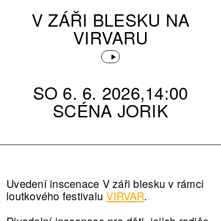
V ZÁŘI BLESKU NA
VIRVARU
SO 6. 6. 2026,14:00
SCÉNA JORIK
Uvedení inscenace V záři blesku v rámci
loutkového festivalu
VIRVAR
.
Divadelní inscenace pro děti, jejich rodiče