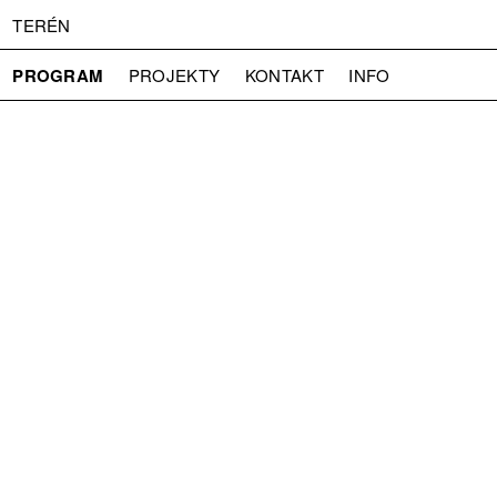
TERÉN
PROGRAM
PROJEKTY
KONTAKT
INFO
O NÁS
VSTUPNÉ
PRESS
PARTNEŘI