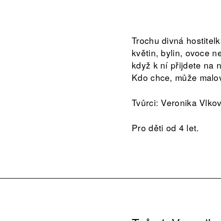
Trochu divná hostitelk
květin, bylin, ovoce 
když k ní přijdete na
Kdo chce, může malova
Tvůrci: Veronika Vlko
Pro děti od 4 let.