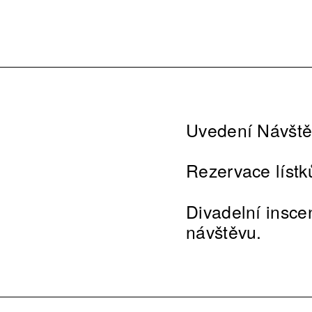
Uvedení Návštěv
Rezervace lístk
Divadelní inscen
návštěvu.