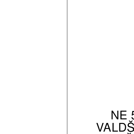
NE 5
VALDŠ