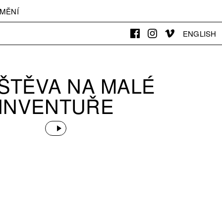
MĚNÍ
ENGLISH
ŠTĚVA NA MALÉ
INVENTUŘE