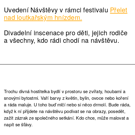
Uvedení Návštěvy v rámci festivalu
Přelet
nad loutkařským hnízdem.
Divadelní inscenace pro děti, jejich rodiče
a všechny, kdo rádi chodí na návštěvu.
Trochu divná hostitelka bydlí v prostoru se zvířaty, houbami a
snovými bytostmi. Vaří barvy z květin, bylin, ovoce nebo koření
a ráda maluje. U toho buď mlčí nebo si něco drmolí. Bude ráda,
když k ní přijdete na návštěvu podívat se na obrazy, posedět,
zažít zázrak ze společného setkání. Kdo chce, může malovat a
napít se šťávy.