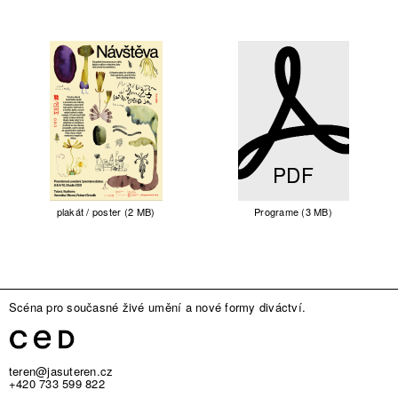
PDF
plakát / poster (2 MB)
Programe (3 MB)
Scéna pro současné živé umění a nové formy diváctví.
teren@jasuteren.cz
+420 733 599 822