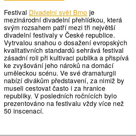
Festival
Divadelní svět Brno
je
mezinárodní divadelní přehlídkou, která
svým rozsahem patří mezi tři největší
divadelní festivaly v České republice.
Vytrvalou snahou o dosažení evropských
kvalitativních standardů sehrává festival
zásadní roli při kultivaci publika a přispívá
ke zvyšování jeho nároků na domácí
uměleckou scénu. Ve své dramaturgii
nabízí divákům představení, za nimiž by
museli cestovat často i za hranice
republiky. V posledních ročnících bylo
prezentováno na festivalu vždy více než
50 inscenací.