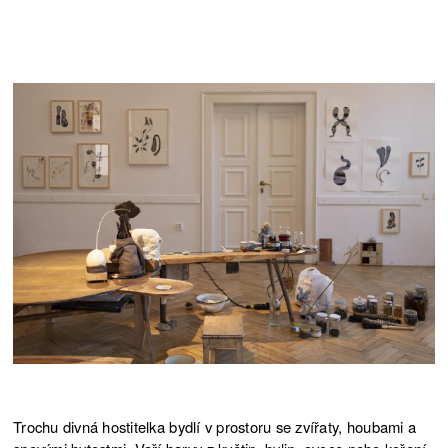
Trochu divná hostitelka bydlí v prostoru se zvířaty, houbami a