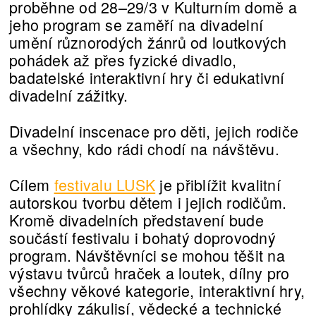
proběhne od 28–29/3 v Kulturním domě a
jeho program se zaměří na divadelní
umění různorodých žánrů od loutkových
pohádek až přes fyzické divadlo,
badatelské interaktivní hry či edukativní
divadelní zážitky.
Divadelní inscenace pro děti, jejich rodiče
a všechny, kdo rádi chodí na návštěvu.
Cílem
festivalu LUSK
je přiblížit kvalitní
autorskou tvorbu dětem i jejich rodičům.
Kromě divadelních představení bude
součástí festivalu i bohatý doprovodný
program. Návštěvníci se mohou těšit na
výstavu tvůrců hraček a loutek, dílny pro
všechny věkové kategorie, interaktivní hry,
prohlídky zákulisí, vědecké a technické