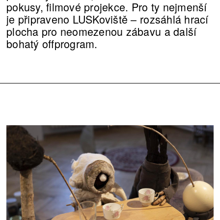
pokusy, filmové projekce. Pro ty nejmenší
je připraveno LUSKoviště – rozsáhlá hrací
plocha pro neomezenou zábavu a další
bohatý offprogram.