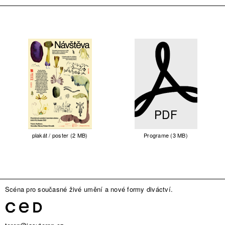
PDF
plakát / poster (2 MB)
Programe (3 MB)
Scéna pro současné živé umění a nové formy diváctví.