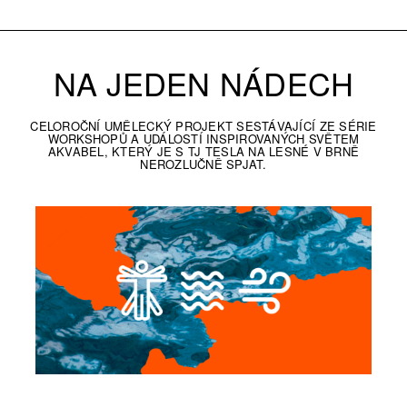
NA JEDEN NÁDECH
CELOROČNÍ UMĚLECKÝ PROJEKT SESTÁVAJÍCÍ ZE SÉRIE
WORKSHOPŮ A UDÁLOSTÍ INSPIROVANÝCH SVĚTEM
AKVABEL, KTERÝ JE S TJ TESLA NA LESNÉ V BRNĚ
NEROZLUČNĚ SPJAT.