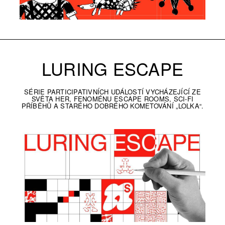
LURING ESCAPE
SÉRIE PARTICIPATIVNÍCH UDÁLOSTÍ VYCHÁZEJÍCÍ ZE
SVĚTA HER, FENOMÉNU ESCAPE ROOMS, SCI-FI
PŘÍBĚHŮ A STARÉHO DOBRÉHO KOMETOVÁNÍ „LOLKA“.