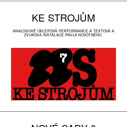
KE STROJŮM
ANALOGOVĚ ÚKLEPOVÁ PERFORMANCE A TEXTOVÁ A
ZVUKOVÁ INSTALACE PAVLA NOVOTNÉHO.