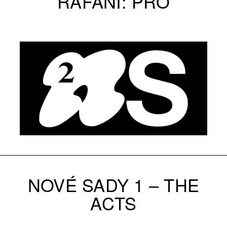
RAFANI: PRO
NOVÉ SADY 1 – THE
ACTS