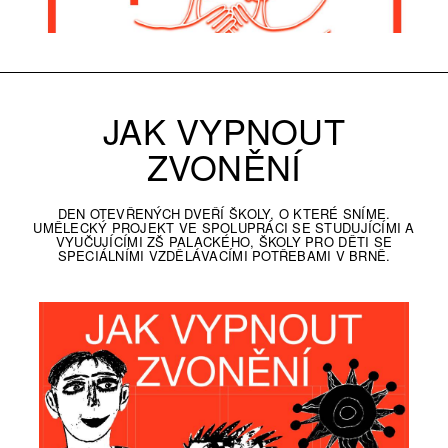
JAK VYPNOUT
ZVONĚNÍ
DEN OTEVŘENÝCH DVEŘÍ ŠKOLY, O KTERÉ SNÍME.
UMĚLECKÝ PROJEKT VE SPOLUPRÁCI SE STUDUJÍCÍMI A
VYUČUJÍCÍMI ZŠ PALACKÉHO, ŠKOLY PRO DĚTI SE
SPECIÁLNÍMI VZDĚLÁVACÍMI POTŘEBAMI V BRNĚ.