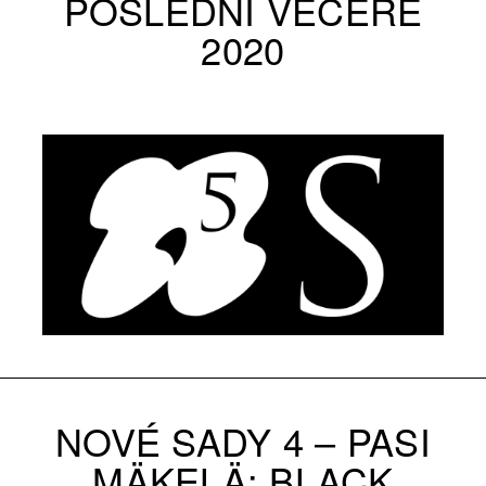
POSLEDNÍ VEČEŘE
2020
NOVÉ SADY 4 –⁠ PASI
MÄKELÄ: BLACK