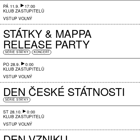
PÁ 11.9.
17:00
KLUB ZASTUPITELŮ
VSTUP VOLNÝ
STÁTKY & MAPPA
RELEASE PARTY
SÉRIE STÁTKY
KONCERT
PO 28.9.
0:00
KLUB ZASTUPITELŮ
VSTUP VOLNÝ
DEN ČESKÉ STÁTNOSTI
SÉRIE STÁTKY
ST 28.10.
0:00
KLUB ZASTUPITELŮ
VSTUP VOLNÝ
DEN VZNIKU