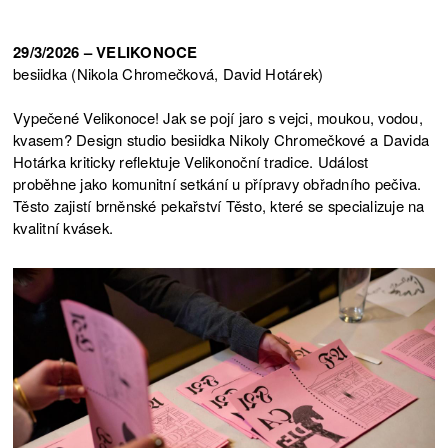
29/3/2026 – VELIKONOCE
besiidka (Nikola Chromečková, David Hotárek)
Vypečené Velikonoce! Jak se pojí jaro s vejci, moukou, vodou,
kvasem? Design studio besiidka Nikoly Chromečkové a Davida
Hotárka kriticky reflektuje Velikonoční tradice. Událost
proběhne jako komunitní setkání u přípravy obřadního pečiva.
Těsto zajistí brněnské pekařství Těsto, které se specializuje na
kvalitní kvásek.