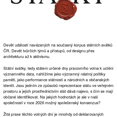
Devět událostí navázaných na současný korpus státních svátků
ČR. Devět tvůrčích týmů a přístupů, od designu přes
architekturu až k aktivismu.
Státní svátky, tedy státem určené dny pracovního volna k uctění
významného data, nahlížíme jako významný nástroj politiky
paměti, jako performance státnosti a národních a občanských
identit. Jsou jedním ze způsobů reprezentace státu ve veřejném
prostoru a jejich prostřednictvím stát dává najevo, s čím se mají
občané identifikovat. Na jakých hodnotách je ale v naší
společnosti v roce 2026 možný společenský konsenzus?
Žitá praxe těchto volných dní je mnohdy od deklarovaných