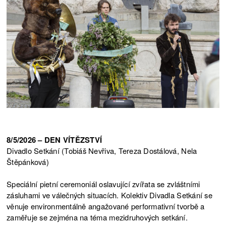
8/5/2026 – DEN VÍTĚZSTVÍ
Divadlo Setkání (Tobiáš Nevřiva, Tereza Dostálová, Nela
Štěpánková)
Speciální pietní ceremoniál oslavující zvířata se zvláštními
zásluhami ve válečných situacích. Kolektiv Divadla Setkání se
věnuje environmentálně angažované performativní tvorbě a
zaměřuje se zejména na téma mezidruhových setkání.