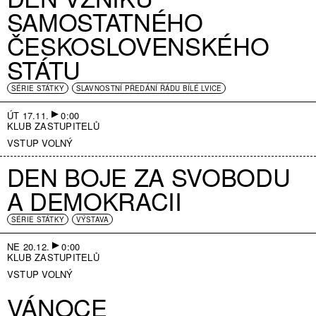
SAMOSTATNÉHO
ČESKOSLOVENSKÉHO
STÁTU
SÉRIE STÁTKY
SLAVNOSTNÍ PŘEDÁNÍ ŘÁDU BÍLÉ LVICE
ÚT 17.11.
0:00
KLUB ZASTUPITELŮ
VSTUP VOLNÝ
DEN BOJE ZA SVOBODU
A DEMOKRACII
SÉRIE STÁTKY
VÝSTAVA
NE 20.12.
0:00
KLUB ZASTUPITELŮ
VSTUP VOLNÝ
VÁNOCE