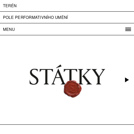
TERÉN
POLE PERFORMATIVNÍHO UMĚNÍ
MENU
PROGRAM
PROJEKTY
KONTAKT
INFO
O NÁS
VSTUPNÉ
PRESS
PARTNEŘI
ENGLISH