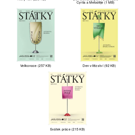
Cyrila a Metoděje (1 MB)
Velikonoce (257 KB)
Den vítězství (92 KB)
Svátek práce (215 KB)