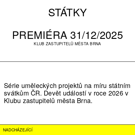
STÁTKY
PREMIÉRA 31/12/2025
KLUB ZASTUPITELŮ MĚSTA BRNA
Série uměleckých projektů na míru státním
svátkům ČR. Devět událostí v roce 2026 v
Klubu zastupitelů města Brna.
NADCHÁZEJÍCÍ