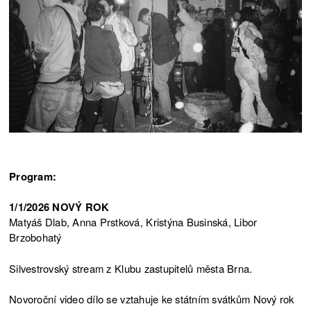
Program:
1/1/2026 NOVÝ ROK
Matyáš Dlab, Anna Prstková, Kristýna Businská, Libor
Brzobohatý
Silvestrovský stream z Klubu zastupitelů města Brna.
Novoroční video dílo se vztahuje ke státním svátkům Nový rok