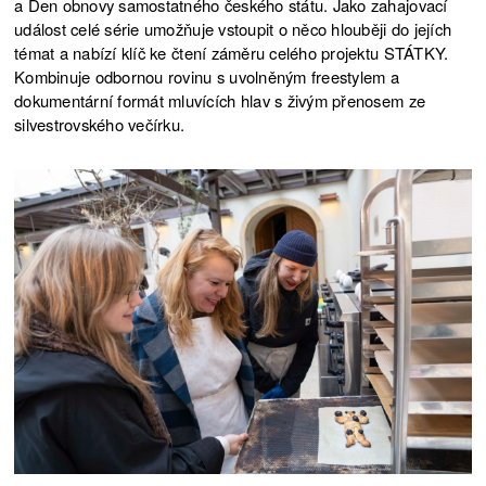
a Den obnovy samostatného českého státu. Jako zahajovací
událost celé série umožňuje vstoupit o něco hlouběji do jejích
témat a nabízí klíč ke čtení záměru celého projektu STÁTKY.
Kombinuje odbornou rovinu s uvolněným freestylem a
dokumentární formát mluvících hlav s živým přenosem ze
silvestrovského večírku.