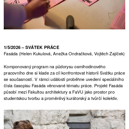
1/5/2026 – SVÁTEK PRÁCE
Fasáda (Helen Kukulová, Anežka Ondračková, Vojtěch Zajíček)
Komponovaný program na půdorysu osmihodinového
pracovního dne si klade za cíl konfrontovat historii Svátku práce
se současností. V rámci události proběhne uvedení speciálního
čísla časopisu Fasáda věnované tématu práce. Projekt Fasáda
působí mezi Fakultou architektury a FaVU jako prostor pro
studentskou tvorbu a proměnlivý kurátorský a tvůrčí kolektiv.