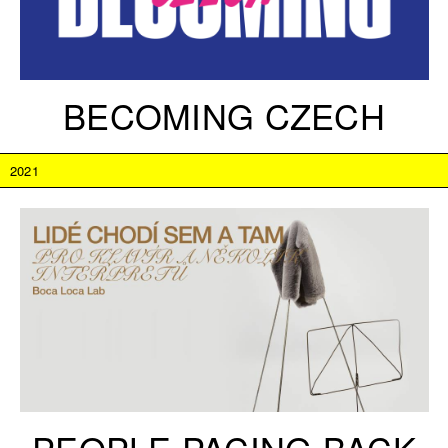
BECOMING CZECH
2021
PEOPLE PACING BACK