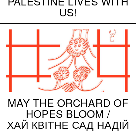
PALESTINE LIVES WITH
US!
MAY THE ORCHARD OF
HOPES BLOOM /
ХАЙ КВІТНЕ САД НАДІЙ