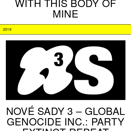
WITH THIS BODY OF
MINE
2019
NOVÉ SADY 3 – GLOBAL
GENOCIDE INC.: PARTY