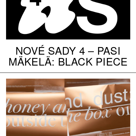
NOVÉ SADY 4 –⁠ PASI
MÄKELÄ: BLACK PIECE