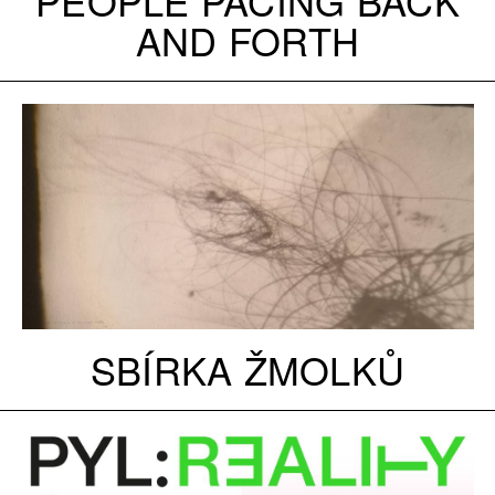
AND FORTH
SBÍRKA ŽMOLKŮ