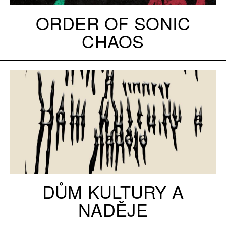
ORDER OF SONIC
CHAOS
DŮM KULTURY A
NADĚJE