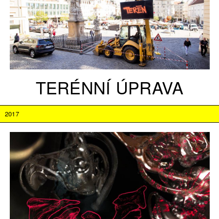
TERÉNNÍ ÚPRAVA
2017