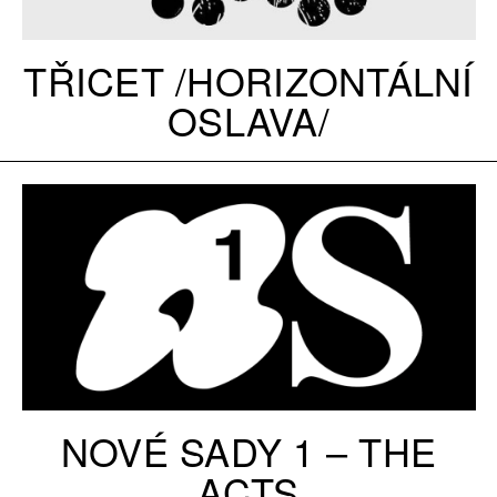
TŘICET /HORIZONTÁLNÍ
OSLAVA/
NOVÉ SADY 1 – THE
ACTS