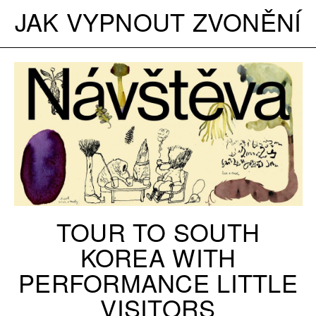
JAK VYPNOUT ZVONĚNÍ
TOUR TO SOUTH
KOREA WITH
PERFORMANCE LITTLE
VISITORS