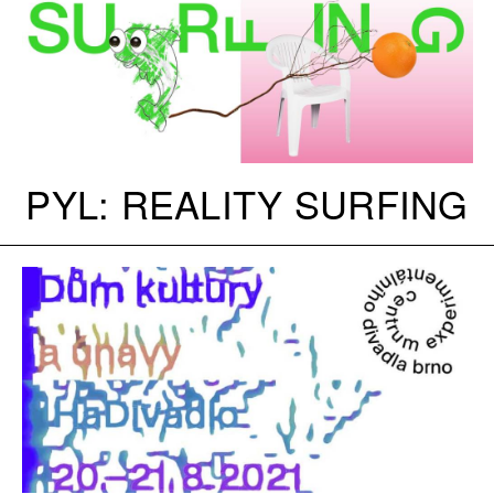
PYL: REALITY SURFING