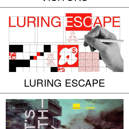
LURING ESCAPE